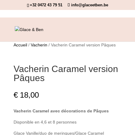
+32 0472 43 79 51
info@glaceetben.be
Accueil
/
Vacherin
/ Vacherin Caramel version Pâques
Vacherin Caramel version
Pâques
€
18,00
Vacherin Caramel avec décorations de Pâques
Disponible en 4,6 et 8 personnes
Glace Vanille/duo de meringues/Glace Caramel